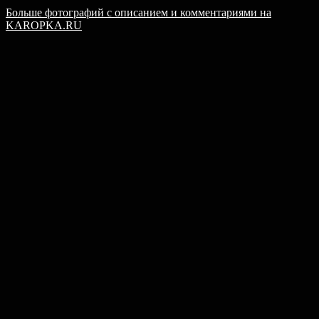
Больше фотографий с описанием и комментариями на
KAROPKA.RU​