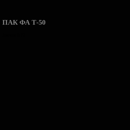
ПАК ФА Т-50
Звезда 1:72