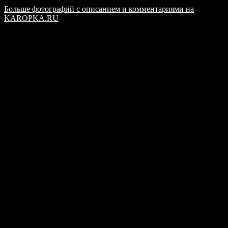
Больше фотографий с описанием и комментариями на
KAROPKA.RU​