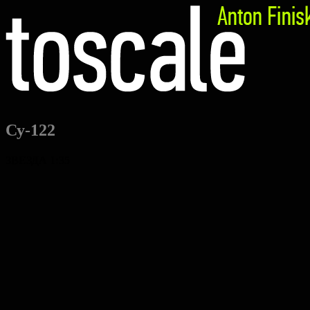
Су-122
ЗВЕЗДА 1:35