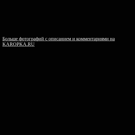
Больше фотографий с описанием и комментариями на
KAROPKA.RU​